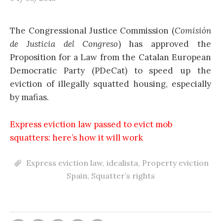
The Congressional Justice Commission (
Comisión
de Justicia del Congreso
) has approved the
Proposition for a Law from the Catalan European
Democratic Party (PDeCat) to speed up the
eviction of illegally squatted housing, especially
by mafias.
Express eviction law passed to evict mob
squatters: here’s how it will work
Express eviction law
,
idealista
,
Property eviction
Spain
,
Squatter’s rights