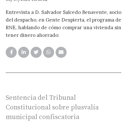
Entrevista a D. Salvador Salcedo Benavente, socio
1
del despacho, en Gente Despierta, el programa de
E
RNE, hablando de cómo comprar una vivienda sin
d
tener dinero ahorrado:
2
p
Sentencia del Tribunal
Constitucional sobre plusvalía
municipal confiscatoria