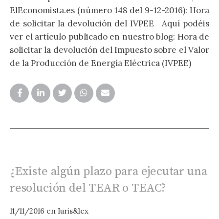
ElEconomista.es (número 148 del 9-12-2016): Hora
E
de solicitar la devolución del IVPEE Aquí podéis
¿
ver el artículo publicado en nuestro blog: Hora de
d
solicitar la devolución del Impuesto sobre el Valor
o
de la Producción de Energía Eléctrica (IVPEE)
a
d
¿Existe algún plazo para ejecutar una
resolución del TEAR o TEAC?
11/11/2016
en
Iuris&lex