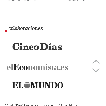
colaboraciones
MGL Twitter error: Error: 32 Could not