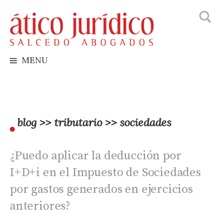
Busca
Skip
to
content
MENU
blog >> tributario >> sociedades
¿Puedo aplicar la deducción por
I+D+i en el Impuesto de Sociedades
por gastos generados en ejercicios
anteriores?