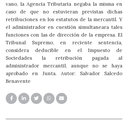
c
vano, la Agencia Tributaria negaba la misma en
S
caso de que no estuvieran previstas dichas
V
retribuciones en los estatutos de la mercantil. Y
c
el administrador en cuestión simultaneara tales
c
funciones con las de dirección de la empresa. El
p
Tribunal Supremo, en reciente sentencia,
e
considera deducible en el Impuesto de
a
Sociedades la retribución pagada al
administrador mercantil, aunque no se haya
aprobado en Junta. Autor: Salvador Salcedo
Benavente