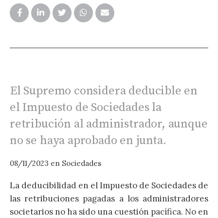
El Supremo considera deducible en
1
el Impuesto de Sociedades la
P
retribución al administrador, aunque
D
no se haya aprobado en junta.
c
e
08/11/2023
en
Sociedades
r
La deducibilidad en el Impuesto de Sociedades de
s
las retribuciones pagadas a los administradores
societarios no ha sido una cuestión pacífica. No en