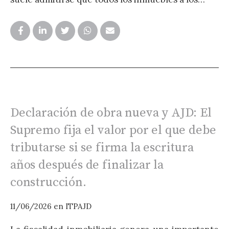
Declaración de obra nueva y AJD: El
Supremo fija el valor por el que debe
tributarse si se firma la escritura
años después de finalizar la
construcción.
0
11/06/2026
en
ITPAJD
L
m