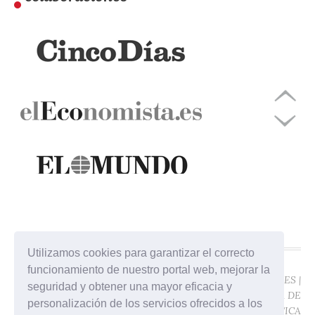
Utilizamos cookies para garantizar el correcto
funcionamiento de nuestro portal web, mejorar la
©ÁTICO JURÍDICO -
POLÍTICA DE COOKIES
|
seguridad y obtener una mayor eficacia y
SALCEDO ABOGADOS
POLÍTICA DE
personalización de los servicios ofrecidos a los
2017
PRIVACIDAD
|
POLÍTICA