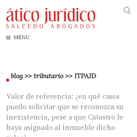
Busca
Skip
to
content
MENU
blog >> tributario >> ITPAJD
Valor de referencia: ¿en qué casos
puedo solicitar que se reconozca su
inexistencia, pese a que Catastro le
haya asignado al inmueble dicho