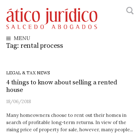
Searc
Skip
for:
to
content
MENU
Tag:
rental process
LEGAL & TAX NEWS
4 things to know about selling a rented
house
18/06/2018
Many homeowners choose to rent out their homes in
search of profitable long-term returns. In view of the
rising price of property for sale, however, many people...