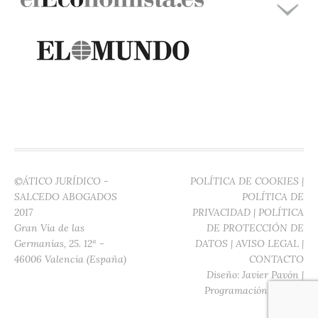
©ÁTICO JURÍDICO -
POLÍTICA DE COOKIES
|
SALCEDO ABOGADOS
POLÍTICA DE
2017
PRIVACIDAD
|
POLÍTICA
Gran Vía de las
DE PROTECCIÓN DE
Germanías, 25. 12ª -
DATOS
|
AVISO LEGAL
|
46006 Valencia (España)
CONTACTO
Diseño:
Javier Pavón
|
Programación:
Digitec
Media