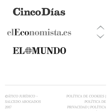
©ÁTICO JURÍDICO -
POLÍTICA DE COOKIES
|
SALCEDO ABOGADOS
POLÍTICA DE
2017
PRIVACIDAD
|
POLÍTICA