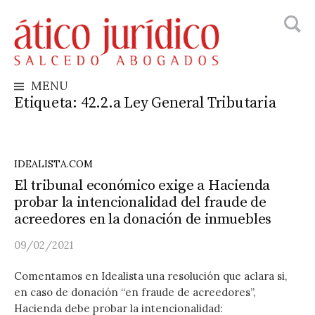
Busca
Skip
to
content
MENU
Etiqueta:
42.2.a Ley General Tributaria
IDEALISTA.COM
El tribunal económico exige a Hacienda
probar la intencionalidad del fraude de
acreedores en la donación de inmuebles
09/02/2021
Comentamos en Idealista una resolución que aclara si,
en caso de donación “en fraude de acreedores”,
Hacienda debe probar la intencionalidad: