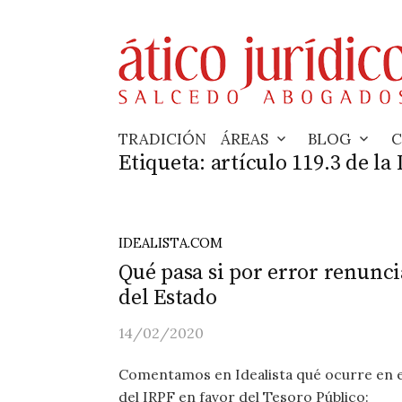
Skip
to
content
TRADICIÓN
ÁREAS
BLOG
C
Etiqueta:
artículo 119.3 de la
IDEALISTA.COM
Qué pasa si por error renunci
del Estado
14/02/2020
Comentamos en Idealista qué ocurre en el
del IRPF en favor del Tesoro Público: