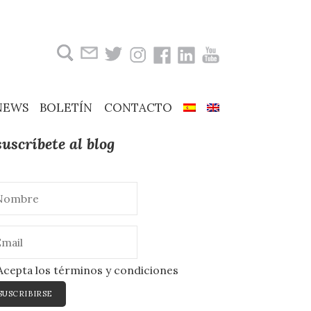
Buscar:
NEWS
BOLETÍN
CONTACTO
suscríbete al blog
cepta los términos y condiciones