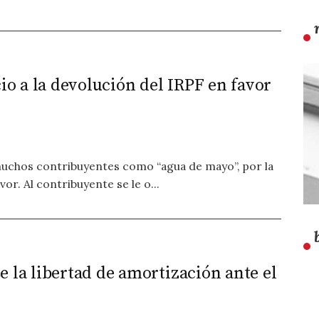
cio a la devolución del IRPF en favor
muchos contribuyentes como “agua de mayo”, por la
or. Al contribuyente se le o...
 la libertad de amortización ante el