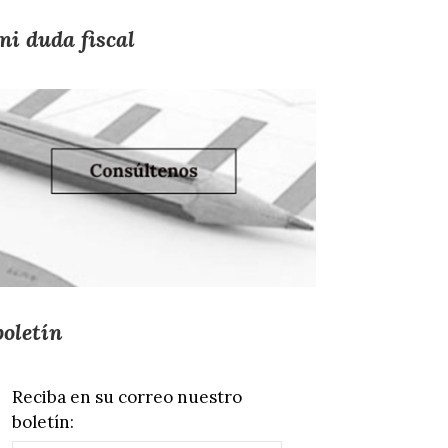
mi duda fiscal
boletín
Reciba en su correo nuestro
boletín: