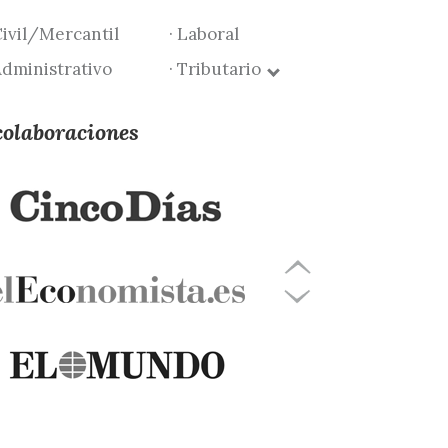
Civil/Mercantil
· Laboral
Administrativo
· Tributario
colaboraciones