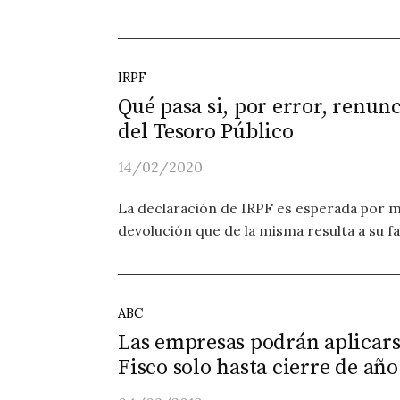
IRPF
Qué pasa si, por error, renun
del Tesoro Público
14/02/2020
La declaración de IRPF es esperada por 
devolución que de la misma resulta a su fav
ABC
Las empresas podrán aplicarse
Fisco solo hasta cierre de año