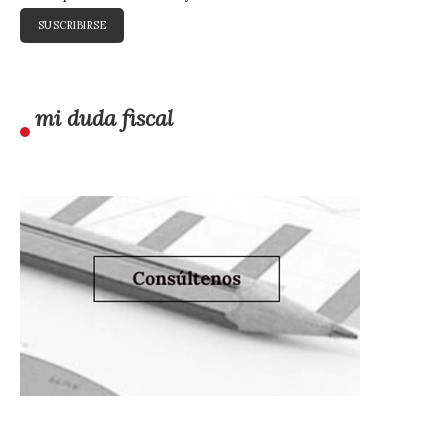
mi duda fiscal