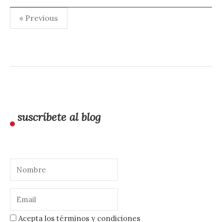
Paginación
« Previous
de
entradas
suscríbete al blog
Acepta los términos y condiciones