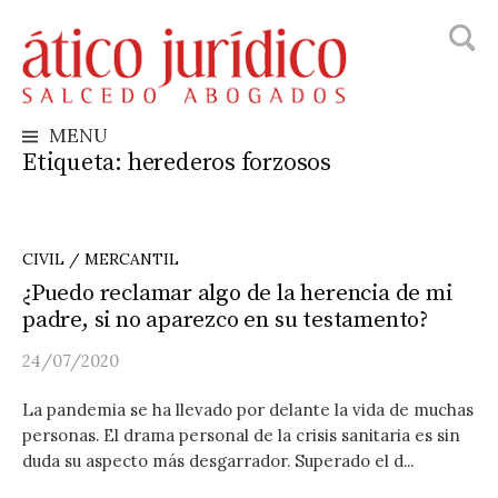
Busca
Skip
to
content
MENU
Etiqueta:
herederos forzosos
CIVIL / MERCANTIL
¿Puedo reclamar algo de la herencia de mi
padre, si no aparezco en su testamento?
24/07/2020
La pandemia se ha llevado por delante la vida de muchas
personas. El drama personal de la crisis sanitaria es sin
duda su aspecto más desgarrador. Superado el d...