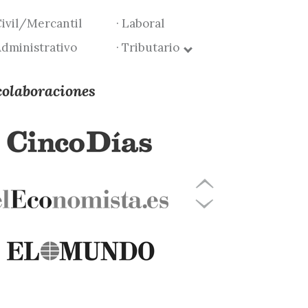
Civil/Mercantil
· Laboral
Administrativo
· Tributario
colaboraciones