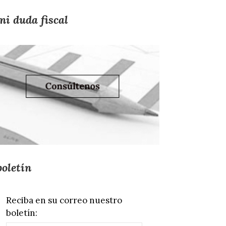
mi duda fiscal
boletín
Reciba en su correo nuestro
boletín: