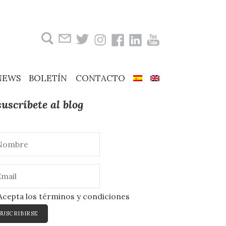
Buscar:
NEWS
BOLETÍN
CONTACTO
suscríbete al blog
cepta los términos y condiciones