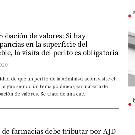
obación de valores: Si hay
pancias en la superficie del
le, la visita del perito es obligatoria
020
idad de que un perito de la Administración visite el
, sigue siendo un tema polémico, en materia de
ción de valores. Se trata de una cue...
o de farmacias debe tributar por AJD