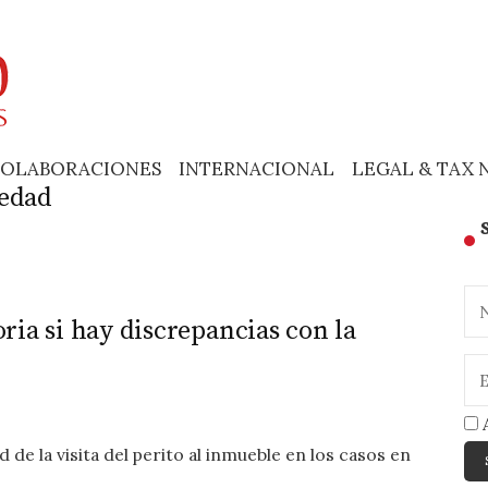
OLABORACIONES
INTERNACIONAL
LEGAL & TAX 
iedad
toria si hay discrepancias con la
A
de la visita del perito al inmueble en los casos en