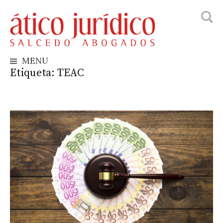
Busca
Skip
to
content
MENU
Etiqueta:
TEAC