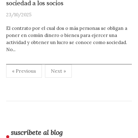
sociedad a los socios
23/10/2025
El contrato por el cual dos o más personas se obligan a
poner en común dinero o bienes para ejercer una
actividad y obtener un lucro se conoce como sociedad.
No...
Paginación
« Previous
Next »
de
entradas
suscríbete al blog