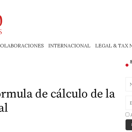
OLABORACIONES
INTERNACIONAL
LEGAL & TAX 
órmula de cálculo de la
al
A