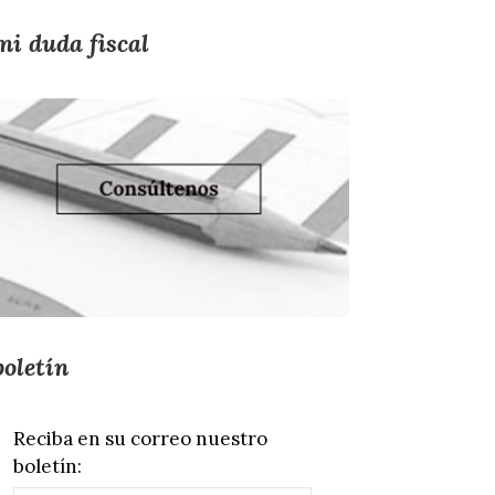
mi duda fiscal
boletín
Reciba en su correo nuestro
boletín: