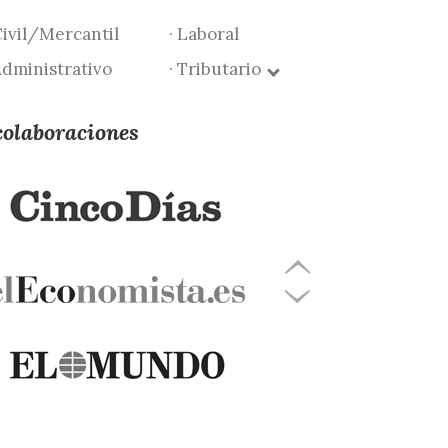
Civil/Mercantil
· Laboral
Administrativo
· Tributario
colaboraciones