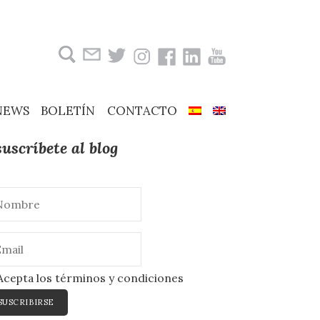
Buscar:
NEWS
BOLETÍN
CONTACTO
suscríbete al blog
cepta los términos y condiciones