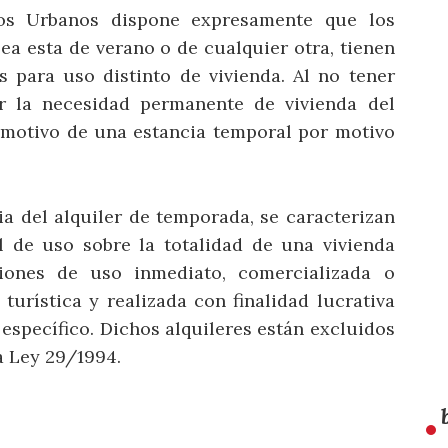
os Urbanos dispone expresamente que los
ea esta de verano o de cualquier otra, tienen
 para uso distinto de vivienda. Al no tener
er la necesidad permanente de vivienda del
n motivo de una estancia temporal por motivo
cia del alquiler de temporada, se caracterizan
l de uso sobre la totalidad de una vivienda
ones de uso inmediato, comercializada o
urística y realizada con finalidad lucrativa
specífico. Dichos alquileres están excluidos
a Ley 29/1994.