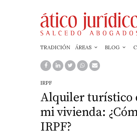
Skip
to
content
TRADICIÓN
ÁREAS
BLOG
C
IRPF
Alquiler turístico
mi vivienda: ¿Cóm
IRPF?