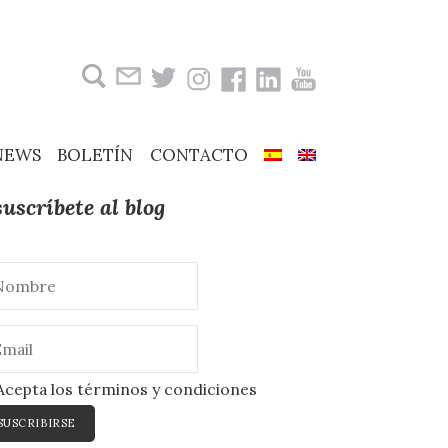
Buscar:
NEWS
BOLETÍN
CONTACTO
suscríbete al blog
cepta los términos y condiciones