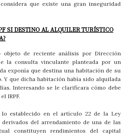
 considera que existe una gran inseguridad
F SI DESTINO AL ALQUILER TURÍSTICO
A?
 objeto de reciente análisis por Dirección
e la consulta vinculante planteada por un
ada exponía que destina una habitación de su
co. Y que dicha habitación había sido alquilada
días. Interesando se le clarificara cómo debe
el IRPF.
lo establecido en el artículo 22 de la Ley
s derivados del arrendamiento de una de las
tual constituyen rendimientos del capital