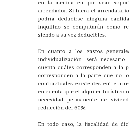
en la medida en que sean soport
arrendador. Si fuera el arrendatario
podría deducirse ninguna cantida
inquilino se computarán como ren
siendo a su vez deducibles.
En cuanto a los gastos generale
individualización, será necesario
cuenta cuáles corresponden a la pa
corresponden a la parte que no lo
contractuales existentes entre arr
en cuenta que el alquiler turístico 
necesidad permanente de vivienda
reducción del 60%.
En todo caso, la fiscalidad de di