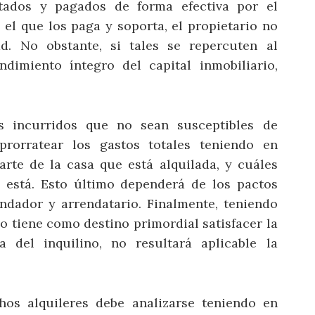
ados y pagados de forma efectiva por el
 el que los paga y soporta, el propietario no
d. No obstante, si tales se repercuten al
dimiento íntegro del capital inmobiliario,
s incurridos que no sean susceptibles de
 prorratear los gastos totales teniendo en
rte de la casa que está alquilada, y cuáles
 está. Esto último dependerá de los pactos
endador y arrendatario. Finalmente, teniendo
no tiene como destino primordial satisfacer la
 del inquilino, no resultará aplicable la
chos alquileres debe analizarse teniendo en