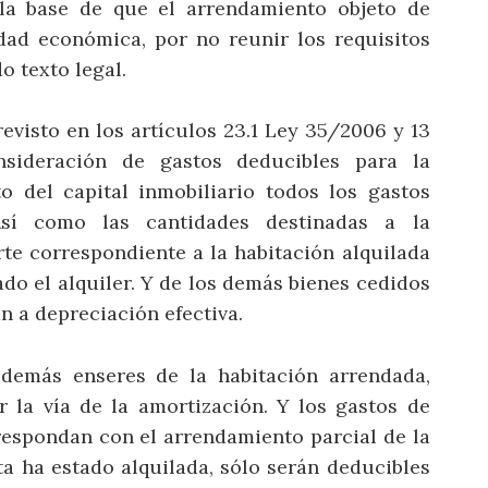
e la base de que el arrendamiento objeto de
dad económica, por no reunir los requisitos
do texto legal.
evisto en los artículos 23.1 Ley 35/2006 y 13
sideración de gastos deducibles para la
o del capital inmobiliario todos los gastos
Así como las cantidades destinadas a la
te correspondiente a la habitación alquilada
do el alquiler. Y de los demás bienes cedidos
 a depreciación efectiva.
 demás enseres de la habitación arrendada,
r la vía de la amortización. Y los gastos de
rrespondan con el arrendamiento parcial de la
ta ha estado alquilada, sólo serán deducibles