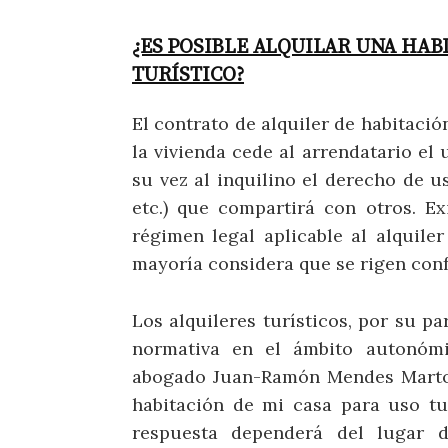
¿ES POSIBLE ALQUILAR UNA HAB
TURÍSTICO?
El contrato de alquiler de habitació
la vivienda cede al arrendatario el
su vez al inquilino el derecho de u
etc.) que compartirá con otros. Ex
régimen legal aplicable al alquiler
mayoría considera que se rigen confo
Los alquileres turísticos, por su pa
normativa en el ámbito autonómic
abogado Juan-Ramón Mendes Martos 
habitación de mi casa para uso tu
respuesta dependerá del lugar 