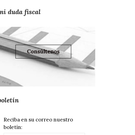
mi duda fiscal
boletín
Reciba en su correo nuestro
boletín: