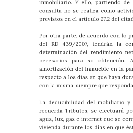
inmobiliario. Y ello, partiendo d
consulta no se realiza como activi
previstos en el artículo 27.2 del cita
Por otra parte, de acuerdo con lo pr
del RD 439/2007, tendrán la con
determinación del rendimiento net
necesarios para su obtención. 
amortización del inmueble en la par
respecto a los días en que haya dura
con la misma, siempre que respondan
La deducibilidad del mobiliario y
recuerda Tributos, se efectuará po
agua, luz, gas e internet que se co
vivienda durante los días en que és