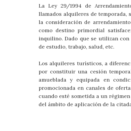
La Ley 29/1994 de Arrendamient
llamados alquileres de temporada, s
la consideración de arrendamientos
como destino primordial satisfac
inquilino. Dado que se utilizan co
de estudio, trabajo, salud, etc.
Los alquileres turísticos, a diferen
por constituir una cesión tempora
amueblada y equipada en condici
promocionada en canales de oferta t
cuando esté sometida a un régimen e
del ámbito de aplicación de la citad