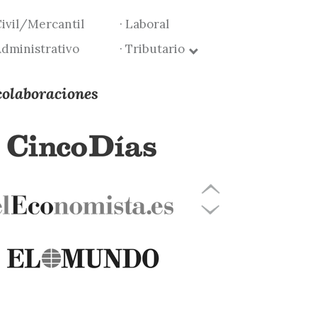
Civil/Mercantil
· Laboral
Administrativo
· Tributario
colaboraciones