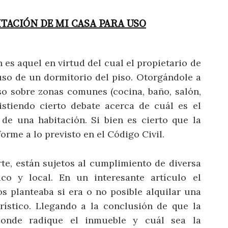
ITACIÓN DE MI CASA PARA USO
n es aquel en virtud del cual el propietario de
 uso de un dormitorio del piso. Otorgándole a
so sobre zonas comunes (cocina, baño, salón,
istiendo cierto debate acerca de cuál es el
 de una habitación. Si bien es cierto que la
rme a lo previsto en el Código Civil.
rte, están sujetos al cumplimiento de diversa
o y local. En un interesante artículo el
planteaba si era o no posible alquilar una
rístico. Llegando a la conclusión de que la
donde radique el inmueble y cuál sea la