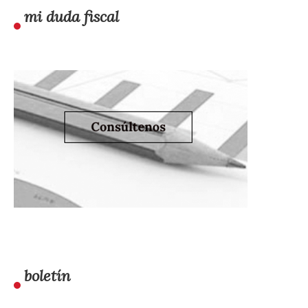
mi duda fiscal
boletín