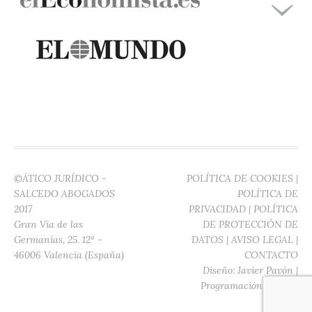
©ÁTICO JURÍDICO -
POLÍTICA DE COOKIES
|
SALCEDO ABOGADOS
POLÍTICA DE
2017
PRIVACIDAD
|
POLÍTICA
Gran Vía de las
DE PROTECCIÓN DE
Germanías, 25. 12ª -
DATOS
|
AVISO LEGAL
|
46006 Valencia (España)
CONTACTO
Diseño:
Javier Pavón
|
Programación:
Digitec
Media