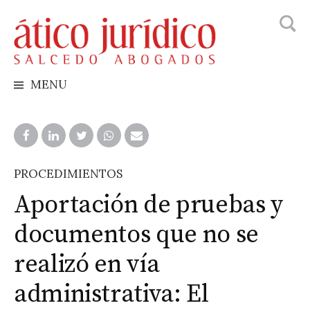
Busca
Skip
to
content
MENU
PROCEDIMIENTOS
Aportación de pruebas y
documentos que no se
realizó en vía
administrativa: El