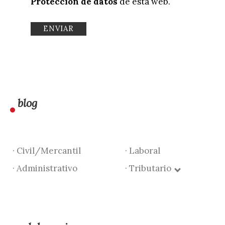
Protección de datos
de esta web.
blog
· Civil/Mercantil
· Laboral
· Administrativo
· Tributario