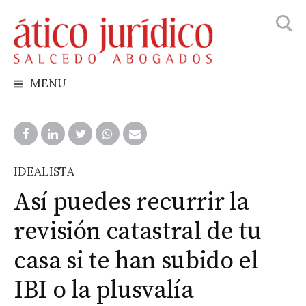
Busca
Skip
to
content
MENU
IDEALISTA
Así puedes recurrir la
revisión catastral de tu
casa si te han subido el
IBI o la plusvalía