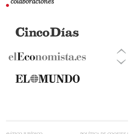
colaboraciones
©ÁTICO JURÍDICO -
POLÍTICA DE COOKIES
|