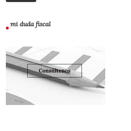
mi duda fiscal