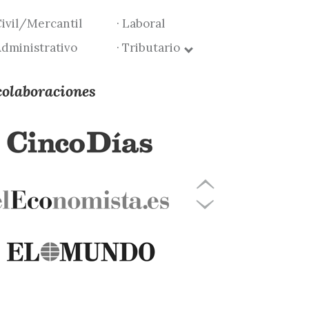
Civil/Mercantil
· Laboral
Administrativo
· Tributario
colaboraciones