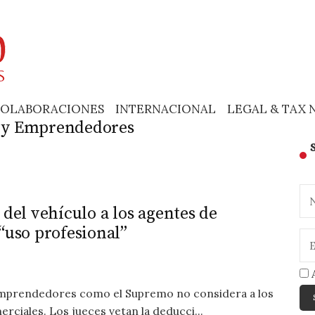
OLABORACIONES
INTERNACIONAL
LEGAL & TAX 
 y Emprendedores
 del vehículo a los agentes de
“uso profesional”
A
mprendedores como el Supremo no considera a los
ciales. Los jueces vetan la deducci...