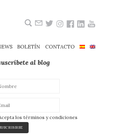
Buscar:
NEWS
BOLETÍN
CONTACTO
suscríbete al blog
cepta los términos y condiciones