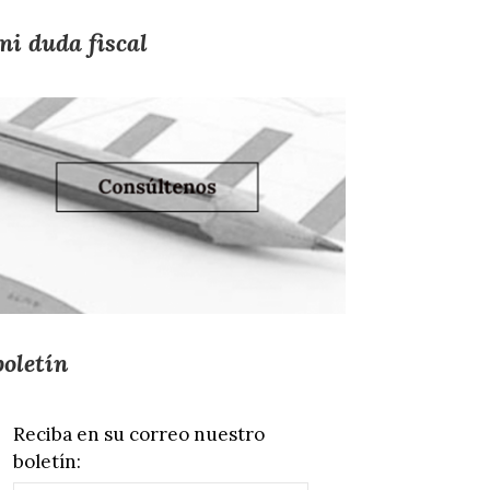
mi duda fiscal
boletín
Reciba en su correo nuestro
boletín: