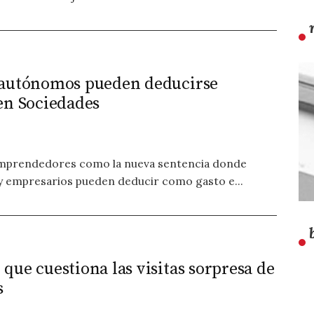
 autónomos pueden deducirse
en Sociedades
mprendedores como la nueva sentencia donde
y empresarios pueden deducir como gasto e...
ue cuestiona las visitas sorpresa de
s