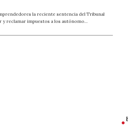
prendedores la reciente sentencia del Tribunal
 y reclamar impuestos a los autónomo...