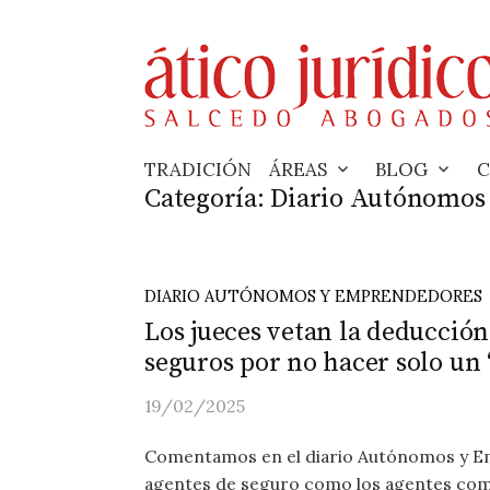
Skip
to
content
TRADICIÓN
ÁREAS
BLOG
C
Categoría:
Diario Autónomos
DIARIO AUTÓNOMOS Y EMPRENDEDORES
Los jueces vetan la deducción
seguros por no hacer solo un 
19/02/2025
Comentamos en el diario Autónomos y E
agentes de seguro como los agentes comer