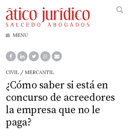
Busca
Skip
to
content
MENU
CIVIL / MERCANTIL
¿Cómo saber si está en
concurso de acreedores
la empresa que no le
paga?