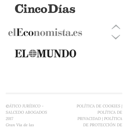
©ÁTICO JURÍDICO -
POLÍTICA DE COOKIES
|
SALCEDO ABOGADOS
POLÍTICA DE
2017
PRIVACIDAD
|
POLÍTICA
Gran Vía de las
DE PROTECCIÓN DE