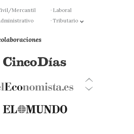
Civil/Mercantil
· Laboral
Administrativo
· Tributario
colaboraciones