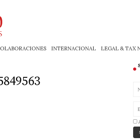
OLABORACIONES
INTERNACIONAL
LEGAL & TAX 
5849563
A