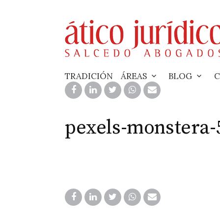
Skip
to
content
TRADICIÓN
ÁREAS
BLOG
C
pexels-monstera-