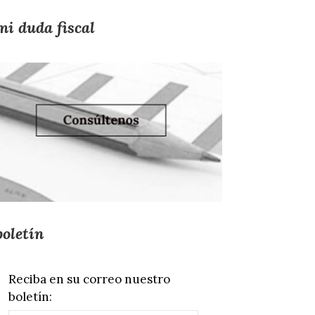
mi duda fiscal
boletín
Reciba en su correo nuestro
boletín: