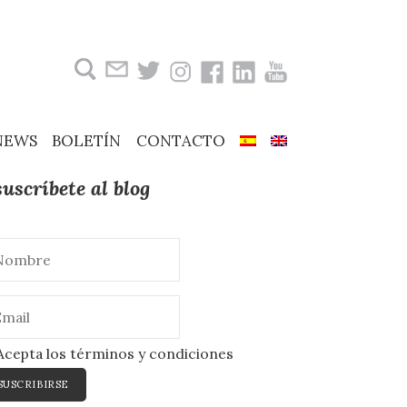
Buscar:
NEWS
BOLETÍN
CONTACTO
suscríbete al blog
cepta los términos y condiciones