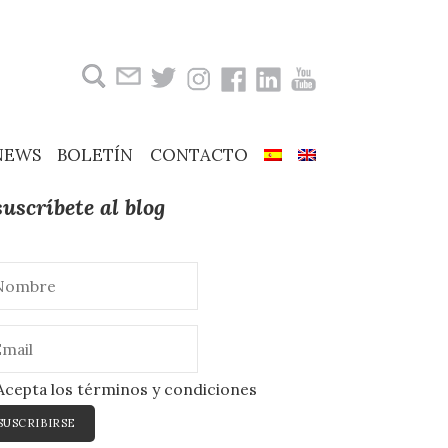
Buscar:
NEWS
BOLETÍN
CONTACTO
suscríbete al blog
cepta los términos y condiciones