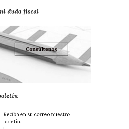
mi duda fiscal
boletín
Reciba en su correo nuestro
boletín: