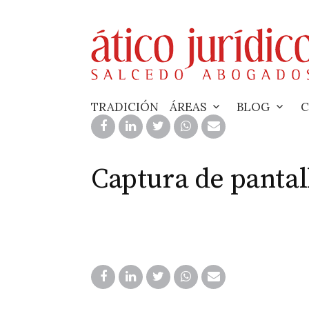
Skip
to
content
TRADICIÓN
ÁREAS
BLOG
C
Captura de pantal