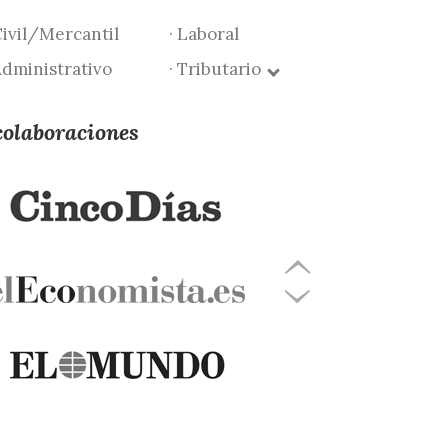
Civil/Mercantil
· Laboral
Administrativo
· Tributario
colaboraciones