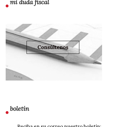
mi duda fiscal
boletín
Reciba en su correo nuestro boletín: