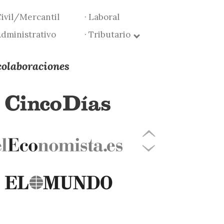
Civil/Mercantil
· Laboral
Administrativo
· Tributario
colaboraciones