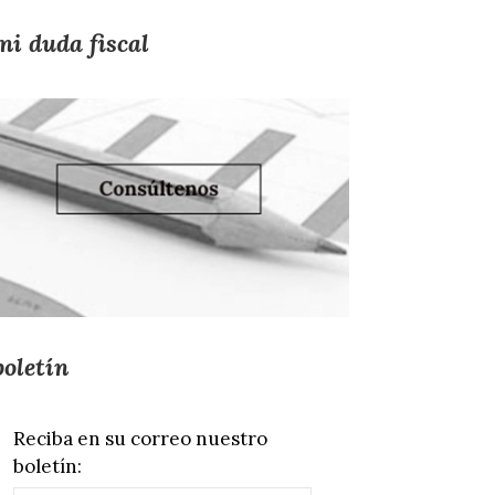
mi duda fiscal
boletín
Reciba en su correo nuestro
boletín: