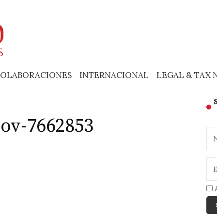
OLABORACIONES
INTERNACIONAL
LEGAL & TAX 
lov-7662853
A