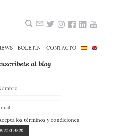
Buscar:
NEWS
BOLETÍN
CONTACTO
suscríbete al blog
cepta los términos y condiciones