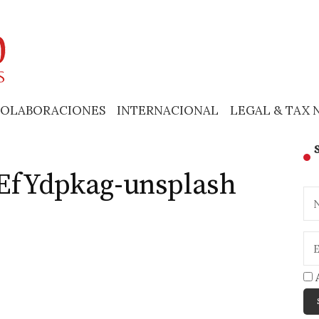
OLABORACIONES
INTERNACIONAL
LEGAL & TAX 
wEfYdpkag-unsplash
A