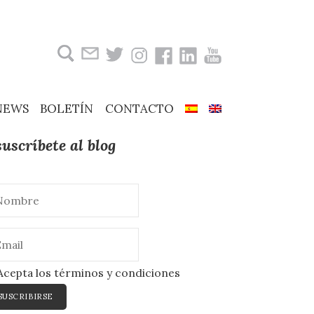
Buscar:
NEWS
BOLETÍN
CONTACTO
suscríbete al blog
cepta los términos y condiciones