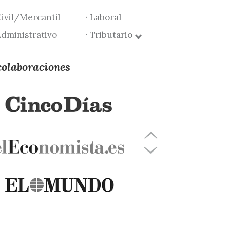
Civil/Mercantil
· Laboral
Administrativo
· Tributario
colaboraciones