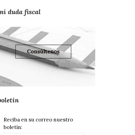
mi duda fiscal
boletín
Reciba en su correo nuestro
boletín: