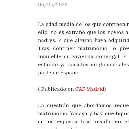
06/05/2026
La edad media de los que contraen 
ello, no es extraño que los novios 
padres. Y que alguno haya adquirid
Tras contraer matrimonio lo prev
inmueble su vivienda conyugal. Y 
estando ya casados en gananciales
parte de España.
( Publicado en
CAF Madrid
)
La cuestión que abordamos requer
matrimonio fracasa y hay que liqui
si los esposos tras residir en e