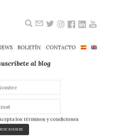
Buscar:
NEWS
BOLETÍN
CONTACTO
suscríbete al blog
cepta los términos y condiciones