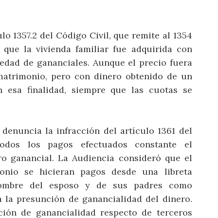
ulo 1357.2 del Código Civil, que remite al 1354
 que la vivienda familiar fue adquirida con
iedad de gananciales. Aunque el precio fuera
matrimonio, pero con dinero obtenido de un
 esa finalidad, siempre que las cuotas se
denuncia la infracción del artículo 1361 del
odos los pagos efectuados constante el
ro ganancial. La Audiencia consideró que el
nio se hicieran pagos desde una libreta
nombre del esposo y de sus padres como
úa la presunción de ganancialidad del dinero.
ción de ganancialidad respecto de terceros