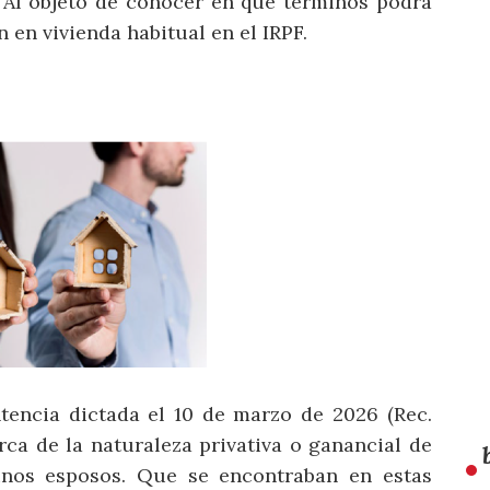
 Al objeto de conocer en qué términos podrá
 en vivienda habitual en el IRPF.
tencia dictada el 10 de marzo de 2026 (Rec.
ca de la naturaleza privativa o ganancial de
 unos esposos. Que se encontraban en estas