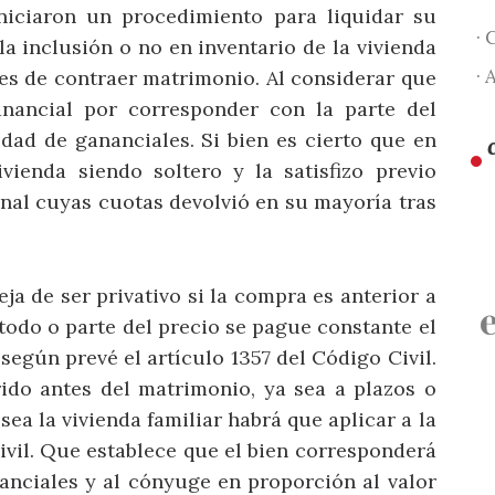
iniciaron un procedimiento para liquidar su
· 
a inclusión o no en inventario de la vivienda
· 
tes de contraer matrimonio. Al considerar que
nancial por corresponder con la parte del
dad de gananciales. Si bien es cierto que en
vienda siendo soltero y la satisfizo previo
al cuyas cuotas devolvió en su mayoría tras
eja de ser privativo si la compra es anterior a
todo o parte del precio se pague constante el
egún prevé el artículo 1357 del Código Civil.
ido antes del matrimonio, ya sea a plazos o
a la vivienda familiar habrá que aplicar a la
ivil. Que establece que el bien corresponderá
anciales y al cónyuge en proporción al valor