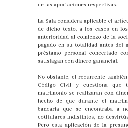
de las aportaciones respectivas.
La Sala considera aplicable el artíc
de dicho texto, a los casos en los
anterioridad al comienzo de la soc
pagado en su totalidad antes del 
préstamo personal concertado con
satisfagan con dinero ganancial.
No obstante, el recurrente también 
Código Civil y cuestiona que t
matrimonio se realizaran con dine
hecho de que durante el matrimo
bancaria que se encontraba a 
cotitulares indistintos, no desvirt
Pero esta aplicación de la presun