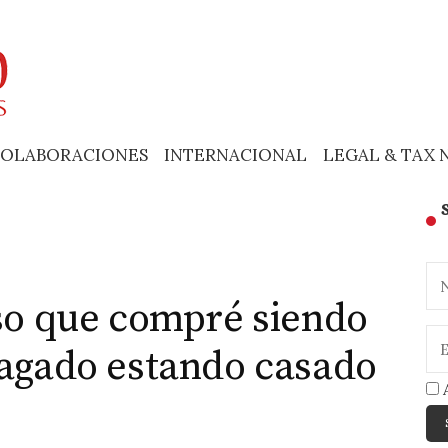
OLABORACIONES
INTERNACIONAL
LEGAL & TAX 
iso que compré siendo
pagado estando casado
A