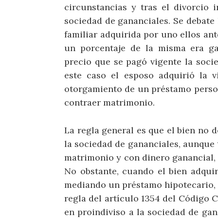
circunstancias y tras el divorcio 
sociedad de gananciales. Se debate l
familiar adquirida por uno ellos an
un porcentaje de la misma era ga
precio que se pagó vigente la socie
este caso el esposo adquirió la vi
otorgamiento de un préstamo person
contraer matrimonio.
La regla general es que el bien no d
la sociedad de gananciales, aunque 
matrimonio y con dinero ganancial, s
No obstante, cuando el bien adquir
mediando un préstamo hipotecario, se
regla del artículo 1354 del Código C
en proindiviso a la sociedad de gan