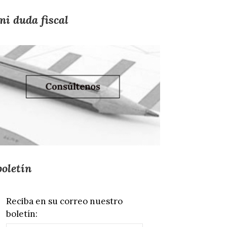
mi duda fiscal
boletín
Reciba en su correo nuestro
boletín: