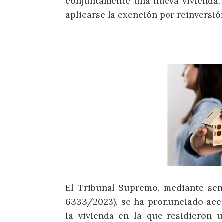
conjuntamente una nueva vivienda.
aplicarse la exención por reinversión
El Tribunal Supremo, mediante sen
6333/2023), se ha pronunciado acer
la vivienda en la que residieron