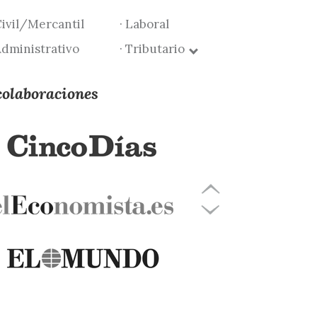
Civil/Mercantil
· Laboral
Administrativo
· Tributario
colaboraciones