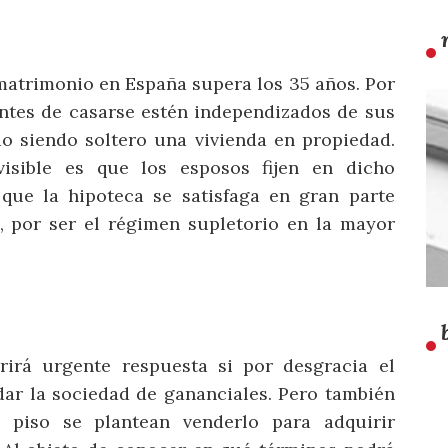
matrimonio en España supera los 35 años. Por
antes de casarse estén independizados de sus
o siendo soltero una vivienda en propiedad.
isible es que los esposos fijen en dicho
que la hipoteca se satisfaga en gran parte
, por ser el régimen supletorio en la mayor
irá urgente respuesta si por desgracia el
dar la sociedad de gananciales. Pero también
l piso se plantean venderlo para adquirir