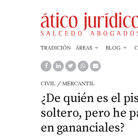
Skip
to
content
TRADICIÓN
ÁREAS
BLOG
C
CIVIL / MERCANTIL
¿De quién es el p
soltero, pero he 
en gananciales?