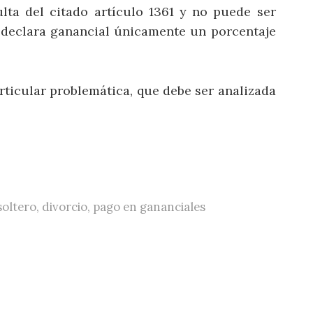
lta del citado artículo 1361 y no puede ser
a declara ganancial únicamente un porcentaje
rticular problemática, que debe ser analizada
soltero
,
divorcio
,
pago en gananciales