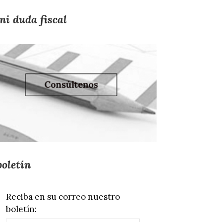
mi duda fiscal
boletín
Reciba en su correo nuestro
boletín: