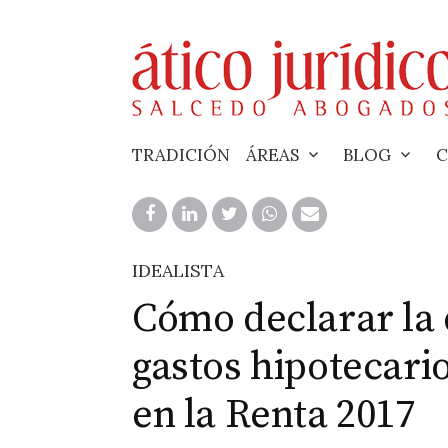
Skip
to
content
TRADICIÓN
ÁREAS
BLOG
C
IDEALISTA
Cómo declarar la 
gastos hipotecario
en la Renta 2017