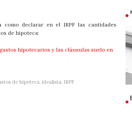
a como declarar en el IRPF las cantidades
tos de hipoteca:
gastos hipotecarios y las cláusulas suelo en
astos de hipoteca
,
idealista
,
IRPF