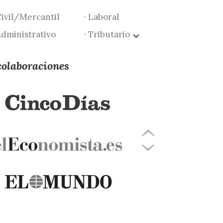
Civil/Mercantil
· Laboral
Administrativo
· Tributario
colaboraciones