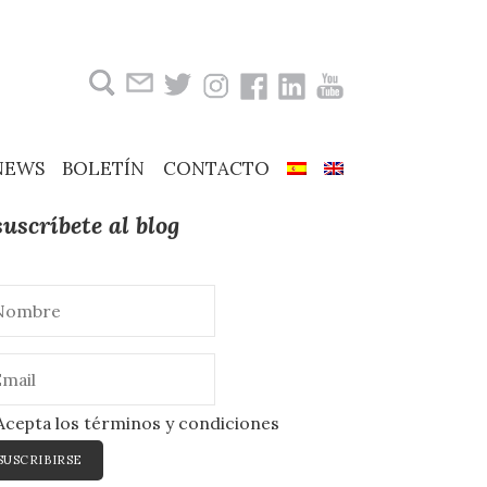
Buscar:
NEWS
BOLETÍN
CONTACTO
suscríbete al blog
cepta los términos y condiciones