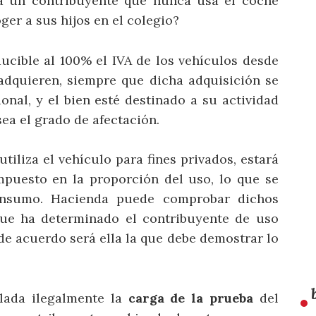
a un contribuyente que nunca usa el coche
ger a sus hijos en el colegio?
cible al 100% el IVA de los vehículos desde
dquieren, siempre que dicha adquisición se
onal, y el bien esté destinado a su actividad
sea el grado de afectación.
tiliza el vehículo para fines privados, estará
impuesto en la proporción del uso, lo que se
nsumo. Hacienda puede comprobar dichos
que ha determinado el contribuyente de uso
 de acuerdo será ella la que debe demostrar lo
slada ilegalmente la
carga de la prueba
del