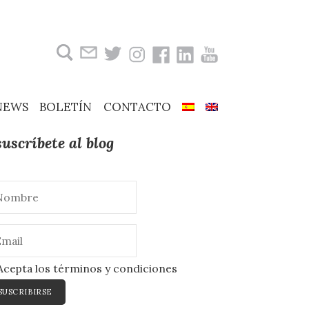
Buscar:
NEWS
BOLETÍN
CONTACTO
suscríbete al blog
cepta los términos y condiciones