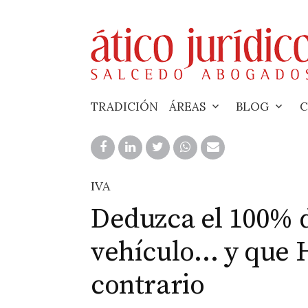
Skip
to
content
TRADICIÓN
ÁREAS
BLOG
C
IVA
Deduzca el 100% d
vehículo… y que 
contrario