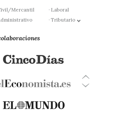
Civil/Mercantil
· Laboral
Administrativo
· Tributario
colaboraciones