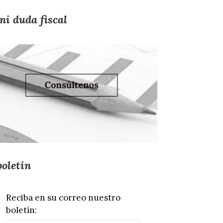
mi duda fiscal
boletín
Reciba en su correo nuestro
boletín: