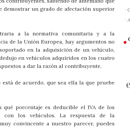
los contribuyentes, sabiendo de antemano que
le demostrar un grado de afectación superior
· 
· 
traria a la normativa comunitaria y a la
ticia de la Unión Europea, hay argumentos no
soportado en la adquisición de un vehículo,
dedujo en vehículos adquiridos en los cuatro
spuestos a dar la razón al contribuyente.
 está de acuerdo, que sea ella la que pruebe
 qué porcentaje es deducible el IVA de los
s con los vehículos. La respuesta de la
 muy convincente a nuestro parecer, puedes