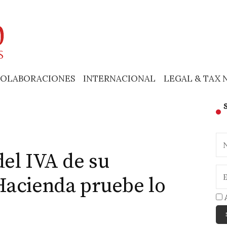
OLABORACIONES
INTERNACIONAL
LEGAL & TAX 
el IVA de su
Hacienda pruebe lo
A