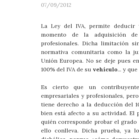
07/09/2012
La Ley del IVA, permite deducir
momento de la adquisición de
profesionales. Dicha limitación si
normativa comunitaria como la jur
Unión Europea. No se deje pues en
100% del IVA de su
vehículo
... y qu
Es cierto que un contribuyent
empresariales y profesionales, pero
tiene derecho a la deducción del 1
bien está afecto a su actividad. El
quién corresponde probar el grado d
ello conlleva. Dicha prueba, ya l