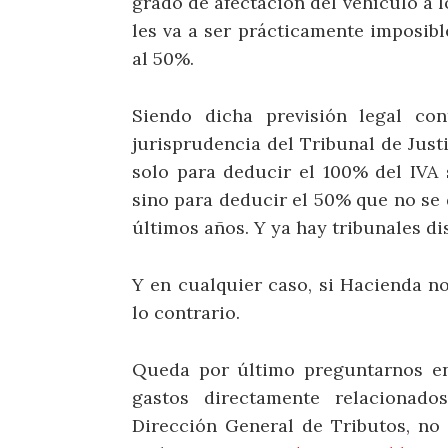
grado de afectación del vehículo a 
les va a ser prácticamente imposib
al 50%.
Siendo dicha previsión legal con
jurisprudencia del Tribunal de Jus
solo para deducir el 100% del IVA 
sino para deducir el 50% que no se 
últimos años. Y ya hay tribunales di
Y en cualquier caso, si Hacienda no
lo contrario.
Queda por último preguntarnos en
gastos directamente relacionado
Dirección General de Tributos, no