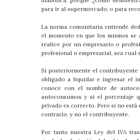
diabólica, porque ¿cómo demuestr
para ir al supermercado, o para reco
La norma comunitaria entiende dedu
el momento en que los mismos se a
realice por un empresario o profesi
profesional o empresarial, sea cual 
Si posteriormente el contribuyente u
obligado a liquidar e ingresar el 
conoce con el nombre de autoco
autoconsumos y si el porcentaje 
privado es correcto. Pero si no está
contrario, y no el contribuyente.
Por tanto nuestra Ley del IVA tra