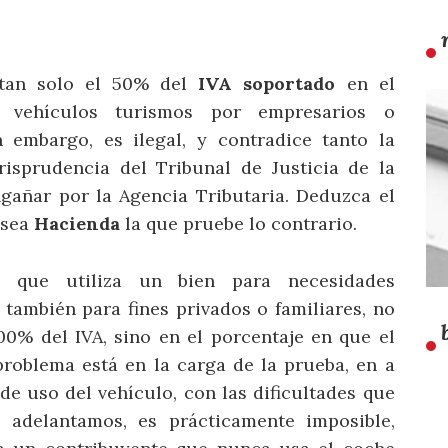
 tan solo el 50% del
IVA soportado
en el
 vehículos turismos por empresarios o
n embargo, es ilegal, y contradice tanto la
isprudencia del Tribunal de Justicia de la
gañar por la Agencia Tributaria. Deduzca el
e sea
Hacienda
la que pruebe lo contrario.
e que utiliza un bien para necesidades
 también para fines privados o familiares, no
00% del IVA, sino en el porcentaje en que el
 problema está en la carga de la prueba, en a
e uso del vehículo, con las dificultades que
o adelantamos, es prácticamente imposible,