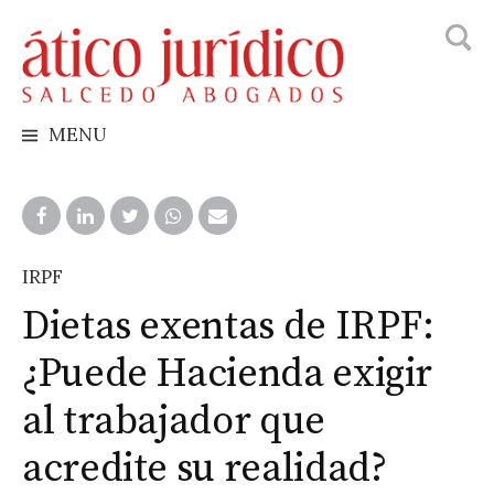
Busca
Skip
to
content
MENU
IRPF
Dietas exentas de IRPF:
¿Puede Hacienda exigir
al trabajador que
acredite su realidad?