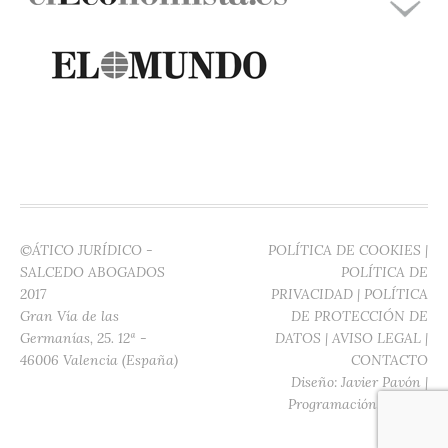
©ÁTICO JURÍDICO -
POLÍTICA DE COOKIES
|
SALCEDO ABOGADOS
POLÍTICA DE
2017
PRIVACIDAD
|
POLÍTICA
Gran Vía de las
DE PROTECCIÓN DE
Germanías, 25. 12ª -
DATOS
|
AVISO LEGAL
|
46006 Valencia (España)
CONTACTO
Diseño:
Javier Pavón
|
Programación:
Digitec
Media