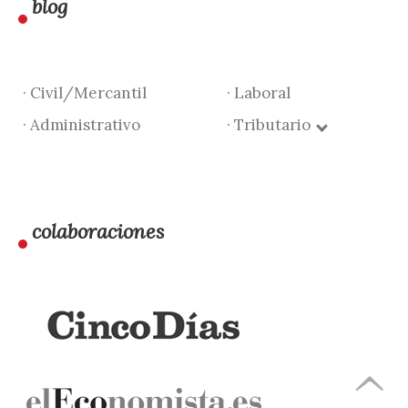
blog
· Civil/Mercantil
· Laboral
· Administrativo
· Tributario
colaboraciones