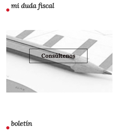
mi duda fiscal
boletín