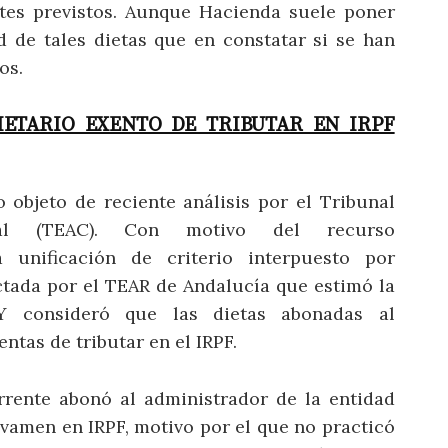
tes previstos. Aunque Hacienda suele poner
d de tales dietas que en constatar si se han
os.
IETARIO EXENTO DE TRIBUTAR EN IRPF
objeto de reciente análisis por el Tribunal
tral (TEAC). Con motivo del recurso
 unificación de criterio interpuesto por
ctada por el TEAR de Andalucía que estimó la
Y consideró que las dietas abonadas al
ntas de tributar en el IRPF.
rrente abonó al administrador de la entidad
vamen en IRPF, motivo por el que no practicó