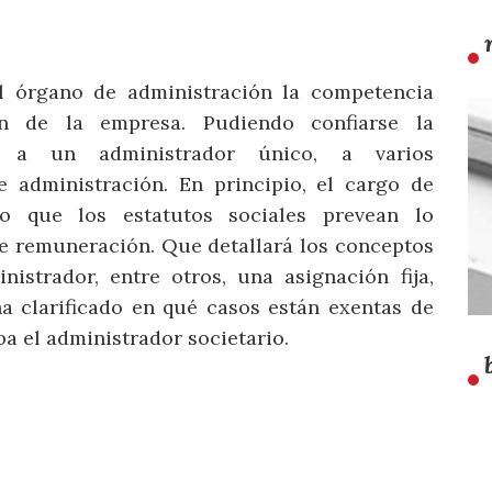
al órgano de administración la competencia
ón de la empresa. Pudiendo confiarse la
d a un administrador único, a varios
 administración. En principio, el cargo de
vo que los estatutos sociales prevean lo
de remuneración. Que detallará los conceptos
nistrador, entre otros, una asignación fija,
ha clarificado en qué casos están exentas de
ba el administrador societario.