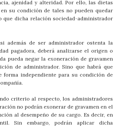
a, ajenidad y alteridad. Por ello, las dietas
s en su condición de tales no pueden quedar
do que dicha relación sociedad-administrador
 si además de ser administrador ostenta la
dad pagadora, deberá analizarse el origen o
enda pueda negar la exoneración de gravamen
ición de administrador. Sino que habrá que
de forma independiente para su condición de
compañía.
ndo criterio al respecto, los administradores
ración no podrán exonerar de gravamen en el
nción al desempeño de su cargo. Es decir, en
ntil. Sin embargo, podrán aplicar dicha