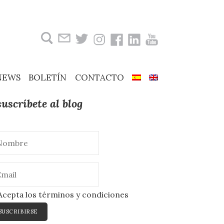
Buscar:
NEWS
BOLETÍN
CONTACTO
suscríbete al blog
cepta los términos y condiciones