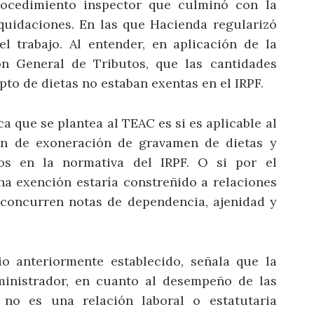
rocedimiento inspector que culminó con la
iquidaciones. En las que Hacienda regularizó
l trabajo. Al entender, en aplicación de la
ón General de Tributos, que las cantidades
to de dietas no estaban exentas en el IRPF.
ca que se plantea al TEAC es si es aplicable al
men de exoneración de gravamen de dietas y
os en la normativa del IRPF. O si por el
cha exención estaría constreñido a relaciones
e concurren notas de dependencia, ajenidad y
io anteriormente establecido, señala que la
ministrador, en cuanto al desempeño de las
 no es una relación laboral o estatutaria