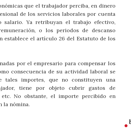
onómicas que el trabajador perciba, en dinero
esional de los servicios laborales por cuenta
salario. Ya retribuyan el trabajo efectivo,
remuneración, o los periodos de descanso
establece el artículo 26 del Estatuto de los
bonadas por el empresario para compensar los
omo consecuencia de su actividad laboral se
 tales importes, que no constituyen una
bajador, tiene por objeto cubrir gastos de
, etc. No obstante, el importe percibido en
n la nómina.