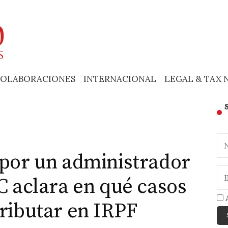
OLABORACIONES
INTERNACIONAL
LEGAL & TAX 
 por un administrador
C aclara en qué casos
A
tributar en IRPF