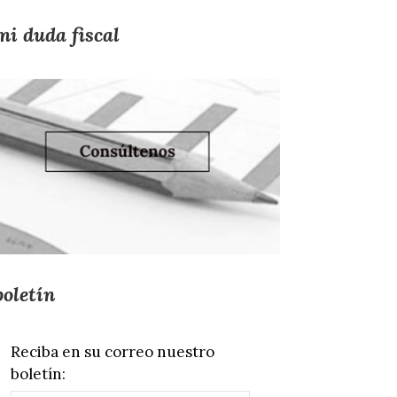
mi duda fiscal
boletín
Reciba en su correo nuestro
boletín: