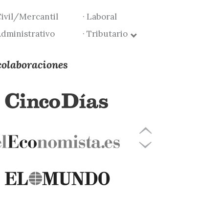
Civil/Mercantil
· Laboral
Administrativo
· Tributario
colaboraciones