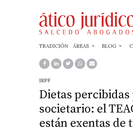
Skip
to
content
TRADICIÓN
ÁREAS
BLOG
C
IRPF
Dietas percibidas
societario: el TEA
están exentas de 