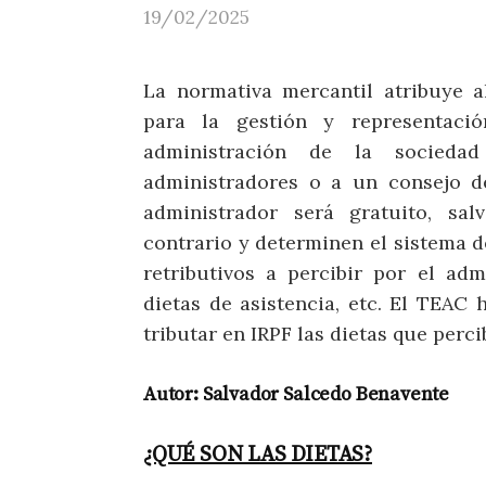
19/02/2025
La normativa mercantil atribuye 
para la gestión y representaci
administración de la socieda
administradores o a un consejo de
administrador será gratuito, sal
contrario y determinen el sistema 
retributivos a percibir por el admi
dietas de asistencia, etc. El TEAC 
tributar en IRPF las dietas que perci
Autor: Salvador Salcedo Benavente
¿QUÉ SON LAS DIETAS?