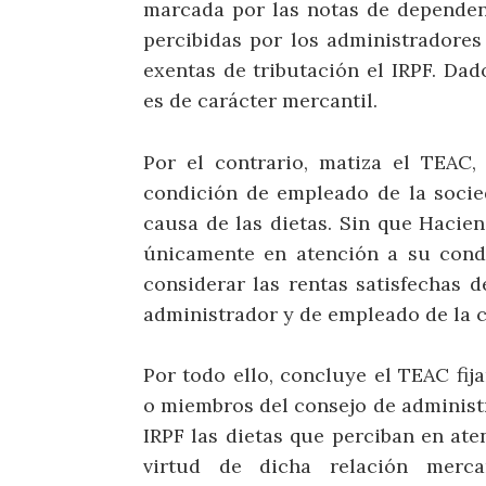
marcada por las notas de dependenci
percibidas por los administradore
exentas de tributación el IRPF. Da
es de carácter mercantil.
Por el contrario, matiza el TEAC,
condición de empleado de la socie
causa de las dietas. Sin que Haci
únicamente en atención a su cond
considerar las rentas satisfechas 
administrador y de empleado de la 
Por todo ello, concluye el TEAC fija
o miembros del consejo de administ
IRPF las dietas que perciban en ate
virtud de dicha relación merca