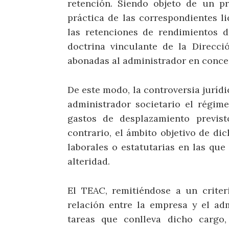
retención. Siendo objeto de un p
práctica de las correspondientes l
las retenciones de rendimientos de
doctrina vinculante de la Direcci
abonadas al administrador en concep
De este modo, la controversia jurídi
administrador societario el régi
gastos de desplazamiento previst
contrario, el ámbito objetivo de di
laborales o estatutarias en las qu
alteridad.
El TEAC, remitiéndose a un criter
relación entre la empresa y el ad
tareas que conlleva dicho cargo,