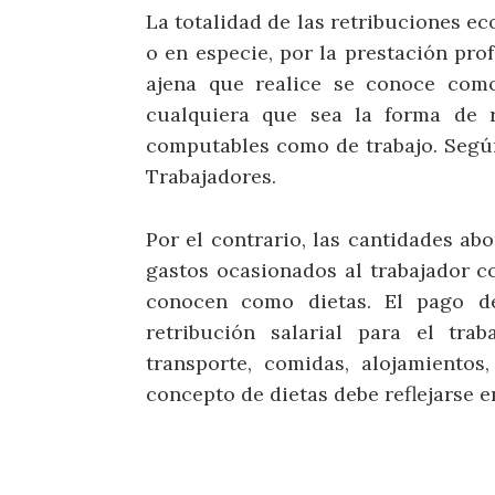
La totalidad de las retribuciones ec
o en especie, por la prestación prof
ajena que realice se conoce como 
cualquiera que sea la forma de 
computables como de trabajo. Según 
Trabajadores.
Por el contrario, las cantidades a
gastos ocasionados al trabajador c
conocen como dietas. El pago de
retribución salarial para el tra
transporte, comidas, alojamientos
concepto de dietas debe reflejarse e