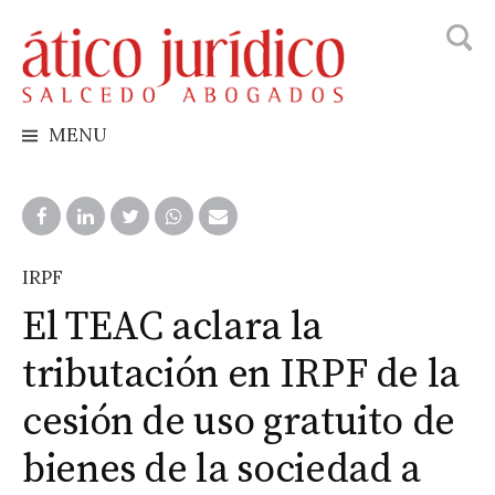
Busca
Skip
to
content
MENU
IRPF
El TEAC aclara la
tributación en IRPF de la
cesión de uso gratuito de
bienes de la sociedad a