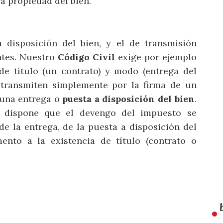
a propiedad del bien.
 disposición del bien, y el de transmisión
ntes. Nuestro
Código Civil
exige por ejemplo
 de título (un contrato) y modo (entrega del
e transmiten simplemente por la firma de un
r una entrega o
puesta a disposición del bien
.
, dispone que el devengo del impuesto se
de la entrega, de la puesta a disposición del
ento a la existencia de título (contrato o