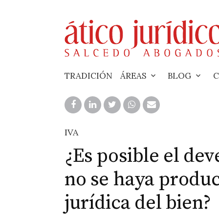
Skip
to
content
TRADICIÓN
ÁREAS
BLOG
C
IVA
¿Es posible el de
no se haya produc
jurídica del bien?