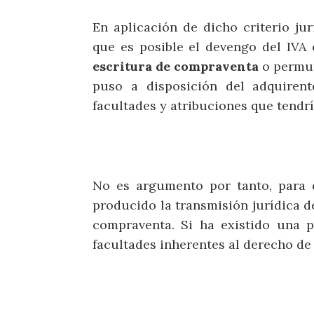
En aplicación de dicho criterio ju
que es posible el devengo del IVA 
escritura de compraventa
o permut
puso a disposición del adquirent
facultades y atribuciones que tendrí
No es argumento por tanto, para d
producido la transmisión jurídica de
compraventa. Si ha existido una p
facultades inherentes al derecho de 