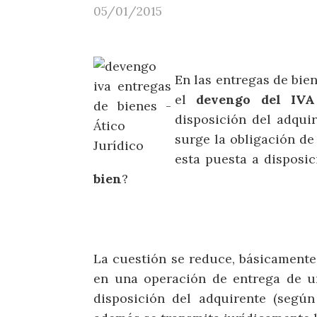
05/01/2015
En las entregas de bie
el
devengo del IVA
disposición del adqui
surge la obligación de
esta puesta a disposi
bien
?
La cuestión se reduce, básicamente,
en una operación de entrega de u
disposición del adquirente (según