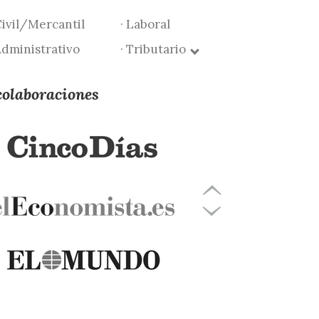
Civil/Mercantil
· Laboral
Administrativo
· Tributario
colaboraciones