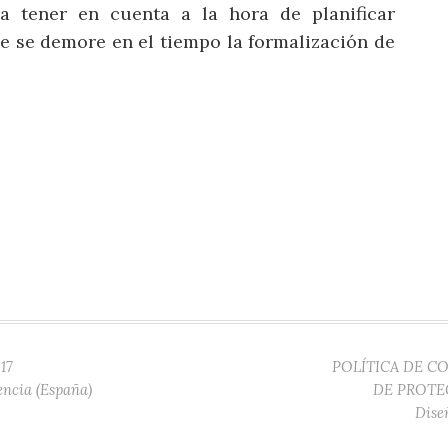
 a tener en cuenta a la hora de planificar
ue se demore en el tiempo la formalización de
17
POLÍTICA DE C
encia (España)
DE PROTE
Dise