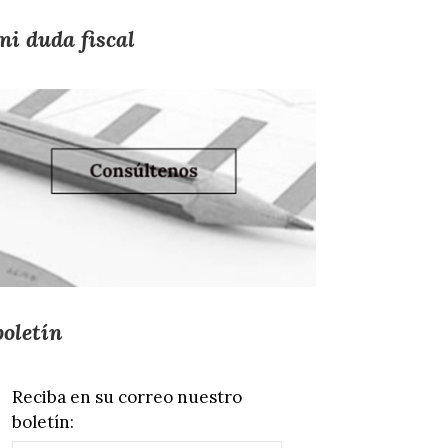
mi duda fiscal
boletín
Reciba en su correo nuestro
boletín: