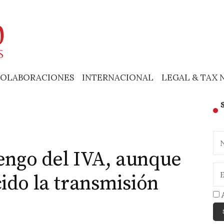
OLABORACIONES
INTERNACIONAL
LEGAL & TAX 
vengo del IVA, aunque
ido la transmisión
A