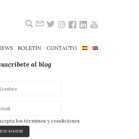
Buscar:
NEWS
BOLETÍN
CONTACTO
suscríbete al blog
cepta los términos y condiciones