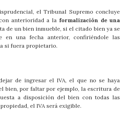
risprudencial, el Tribunal Supremo concluye
con anterioridad a la
formalización de una
a de un bien inmueble, si el citado bien ya se
e en una fecha anterior, confiriéndole las
a si fuera propietario.
ejar de ingresar el IVA, el que no se haya
l bien, por faltar por ejemplo, la escritura de
uesta a disposición del bien con todas las
propiedad, el IVA será exigible.