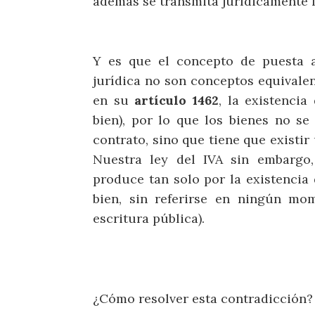
además se transmita jurídicamente l
Y es que el concepto de puesta a
jurídica no son conceptos equivale
en su
artículo 1462
, la existencia
bien), por lo que los bienes no s
contrato, sino que tiene que existi
Nuestra ley del IVA sin embargo
produce tan solo por la existencia 
bien, sin referirse en ningún mom
escritura pública).
¿Cómo resolver esta contradicción?