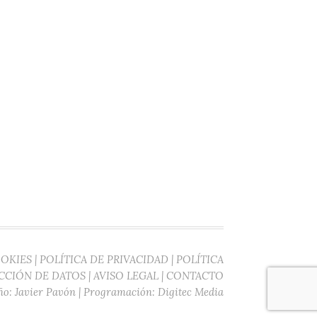
OOKIES
|
POLÍTICA DE PRIVACIDAD
|
POLÍTICA
CCIÓN DE DATOS
|
AVISO LEGAL
|
CONTACTO
ño:
Javier Pavón
| Programación:
Digitec Media