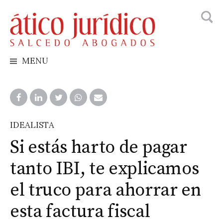
Busca
Skip
to
content
MENU
IDEALISTA
Si estás harto de pagar
tanto IBI, te explicamos
el truco para ahorrar en
esta factura fiscal