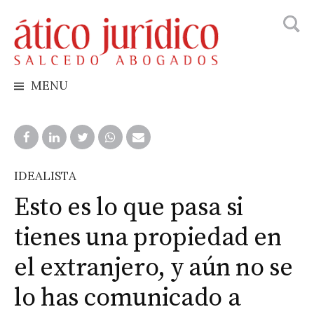
Busca
Skip
to
content
MENU
IDEALISTA
Esto es lo que pasa si
tienes una propiedad en
el extranjero, y aún no se
lo has comunicado a