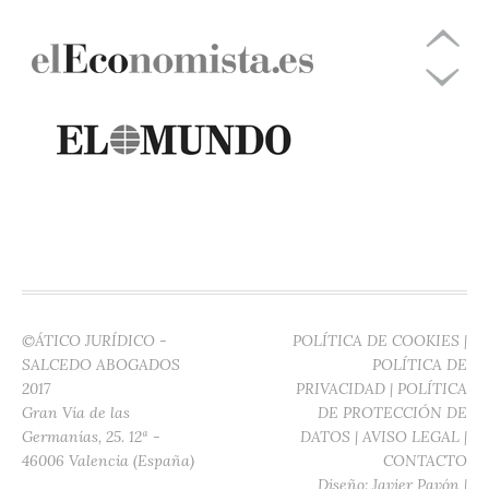
©ÁTICO JURÍDICO -
POLÍTICA DE COOKIES
|
SALCEDO ABOGADOS
POLÍTICA DE
2017
PRIVACIDAD
|
POLÍTICA
Gran Vía de las
DE PROTECCIÓN DE
Germanías, 25. 12ª -
DATOS
|
AVISO LEGAL
|
46006 Valencia (España)
CONTACTO
Diseño:
Javier Pavón
|