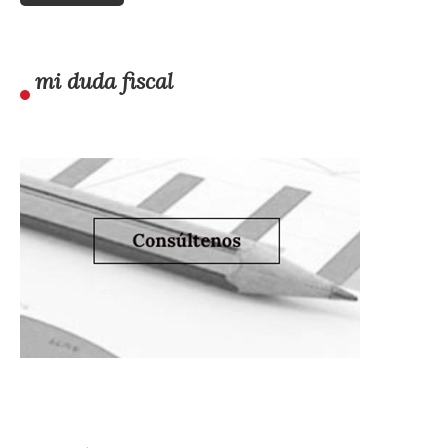
mi duda fiscal