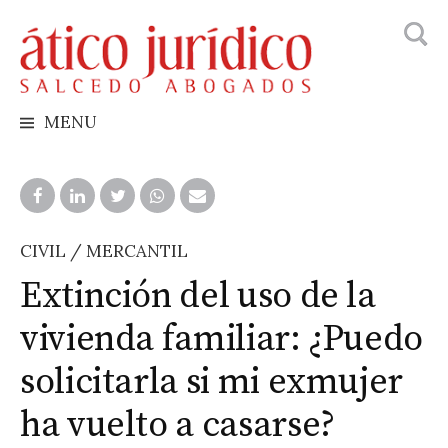
Busca
Skip
to
content
MENU
CIVIL / MERCANTIL
Extinción del uso de la
vivienda familiar: ¿Puedo
solicitarla si mi exmujer
ha vuelto a casarse?