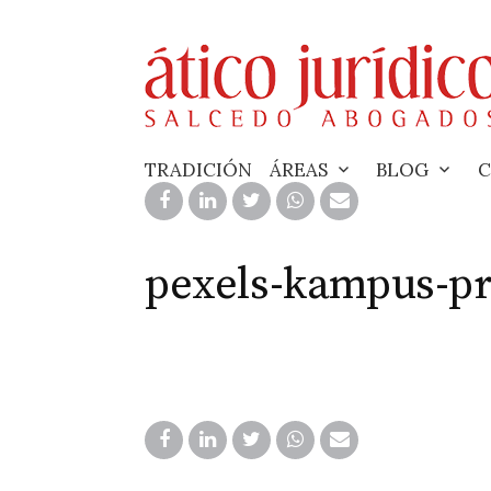
Skip
to
content
TRADICIÓN
ÁREAS
BLOG
C
pexels-kampus-pr