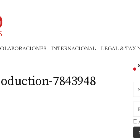
OLABORACIONES
INTERNACIONAL
LEGAL & TAX 
oduction-7843948
A