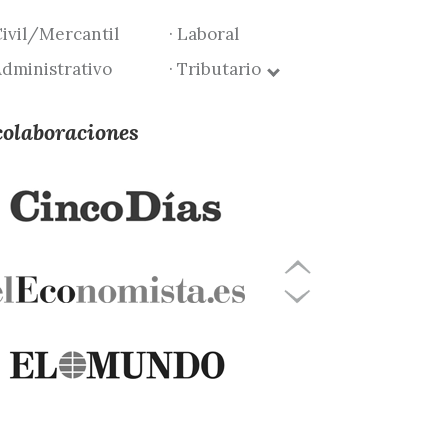
Civil/Mercantil
· Laboral
Administrativo
· Tributario
colaboraciones