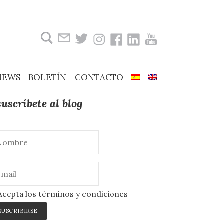
Buscar:
NEWS
BOLETÍN
CONTACTO
suscríbete al blog
cepta los términos y condiciones