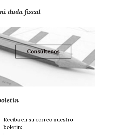
mi duda fiscal
boletín
Reciba en su correo nuestro
boletín: