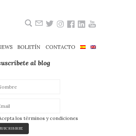
Buscar:
NEWS
BOLETÍN
CONTACTO
suscríbete al blog
cepta los términos y condiciones