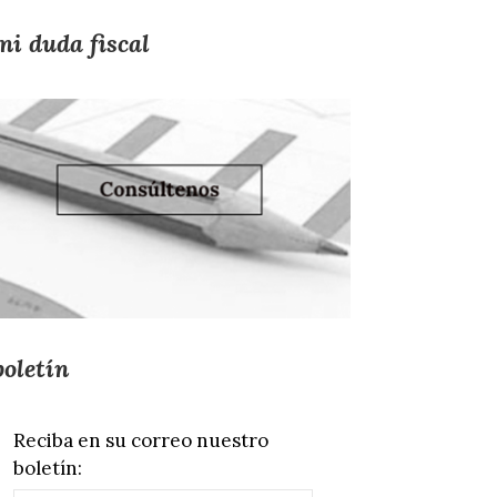
mi duda fiscal
boletín
Reciba en su correo nuestro
boletín: