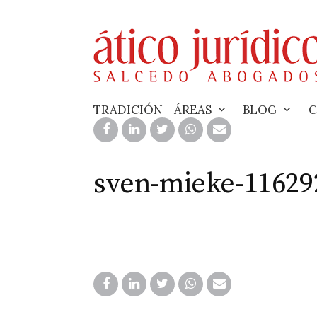
Skip
to
content
TRADICIÓN
ÁREAS
BLOG
C
sven-mieke-11629