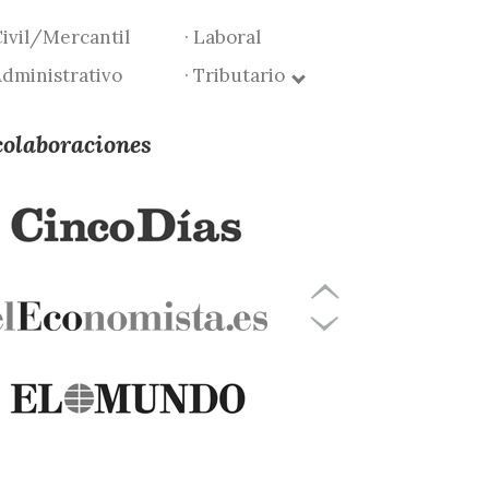
Civil/Mercantil
· Laboral
Administrativo
· Tributario
colaboraciones