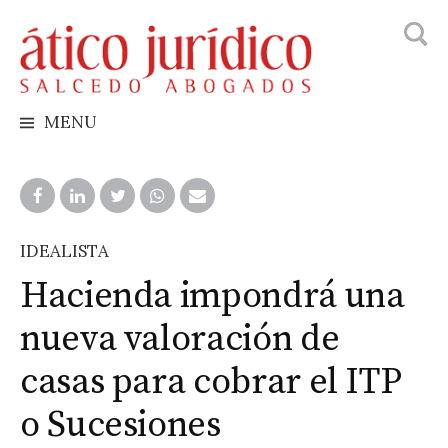
Busca
Skip
to
content
MENU
IDEALISTA
Hacienda impondrá una
nueva valoración de
casas para cobrar el ITP
o Sucesiones