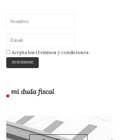
Acepta los términos y condiciones
mi duda fiscal