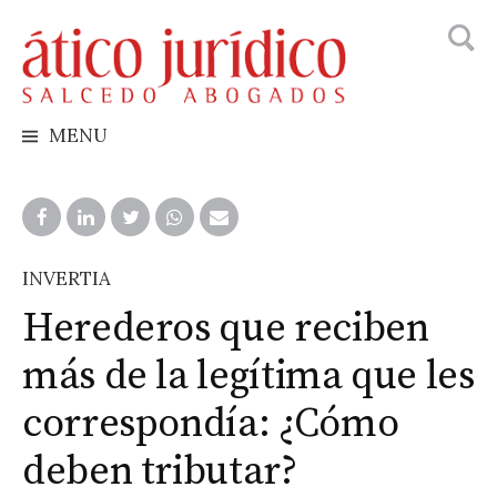
Busca
Skip
to
content
MENU
INVERTIA
Herederos que reciben
más de la legítima que les
correspondía: ¿Cómo
deben tributar?