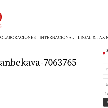
OLABORACIONES
INTERNACIONAL
LEGAL & TAX 
sanbekava-7063765
A