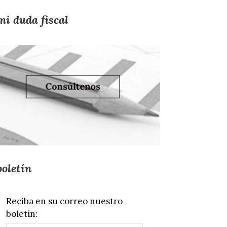
mi duda fiscal
boletín
Reciba en su correo nuestro
boletín: