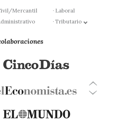
Civil/Mercantil
· Laboral
Administrativo
· Tributario
colaboraciones