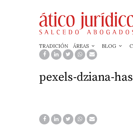
Skip
to
content
TRADICIÓN
ÁREAS
BLOG
C
pexels-dziana-ha