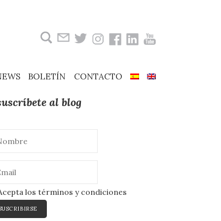
Buscar:
NEWS
BOLETÍN
CONTACTO
suscríbete al blog
cepta los términos y condiciones