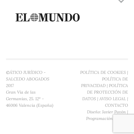
©ÁTICO JURÍDICO -
POLÍTICA DE COOKIES
|
SALCEDO ABOGADOS
POLÍTICA DE
2017
PRIVACIDAD
|
POLÍTICA
Gran Vía de las
DE PROTECCIÓN DE
Germanías, 25. 12ª -
DATOS
|
AVISO LEGAL
|
46006 Valencia (España)
CONTACTO
Diseño:
Javier Pavón
|
Programación:
Digitec
Media