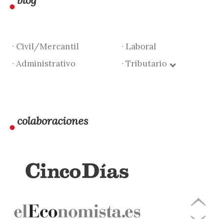
blog
· Civil/Mercantil
· Laboral
· Administrativo
· Tributario
colaboraciones