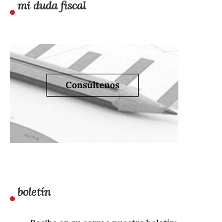
mi duda fiscal
boletín