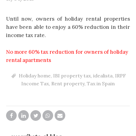
Until now, owners of holiday rental properties
have been able to enjoy a 60% reduction in their
income tax rate.
No more 60% tax reduction for owners of holiday
rental apartments
Holiday home
,
IBI property tax
,
idealista
,
IRPF
Income Tax
,
Rent property
,
Tax in Spain