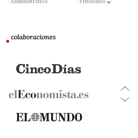
· Administrativo
· Tributario
colaboraciones