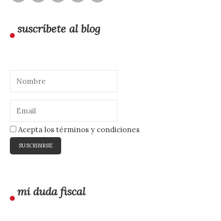
suscríbete al blog
Acepta los términos y condiciones
mi duda fiscal