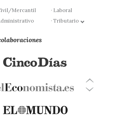
Civil/Mercantil
· Laboral
Administrativo
· Tributario
colaboraciones