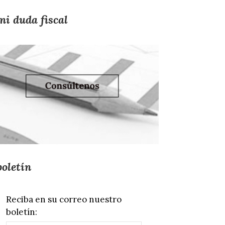
mi duda fiscal
boletín
Reciba en su correo nuestro
boletín: