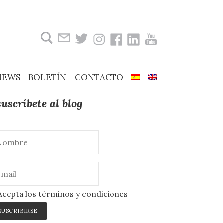
Buscar:
NEWS
BOLETÍN
CONTACTO
suscríbete al blog
cepta los términos y condiciones