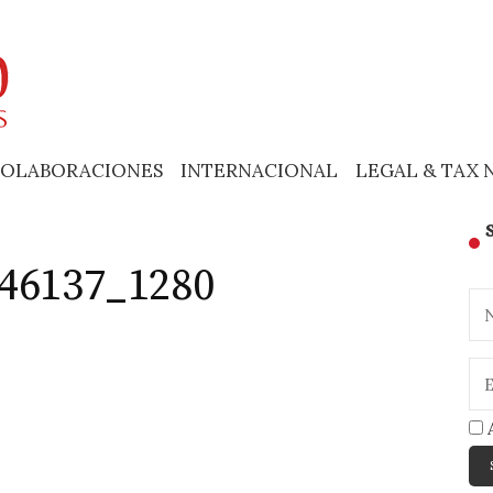
OLABORACIONES
INTERNACIONAL
LEGAL & TAX 
846137_1280
A