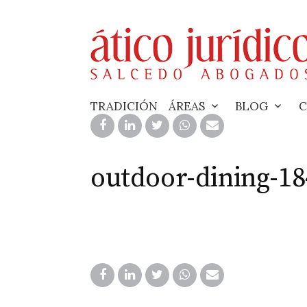
Skip
to
content
TRADICIÓN
ÁREAS
BLOG
C
outdoor-dining-1