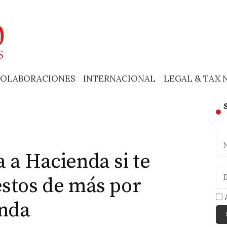
OLABORACIONES
INTERNACIONAL
LEGAL & TAX 
 a Hacienda si te
stos de más por
A
enda