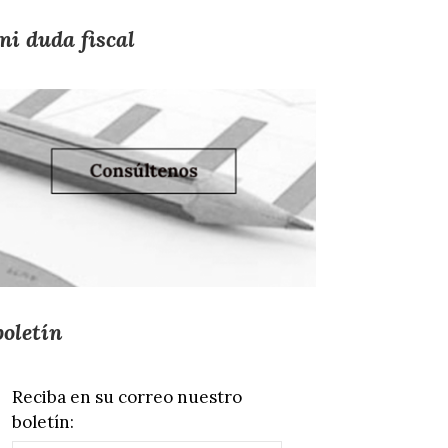
mi duda fiscal
boletín
Reciba en su correo nuestro
boletín: