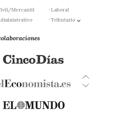
Civil/Mercantil
· Laboral
Administrativo
· Tributario
colaboraciones