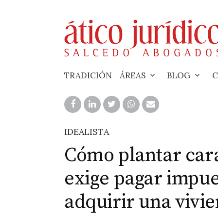
Skip
to
content
TRADICIÓN
ÁREAS
BLOG
C
IDEALISTA
Cómo plantar cara
exige pagar impue
adquirir una vivi