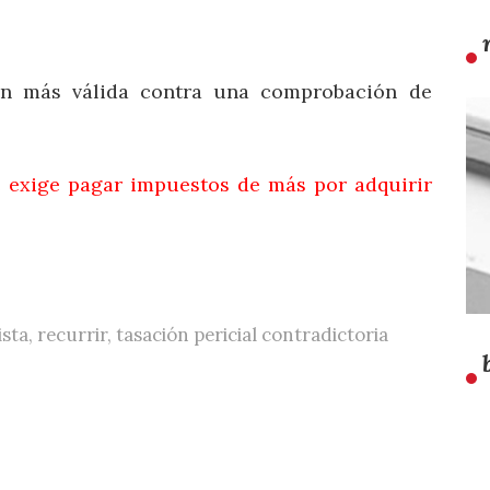
ón más válida contra una comprobación de
e exige pagar impuestos de más por adquirir
ista
,
recurrir
,
tasación pericial contradictoria