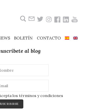
Buscar:
NEWS
BOLETÍN
CONTACTO
suscríbete al blog
cepta los términos y condiciones