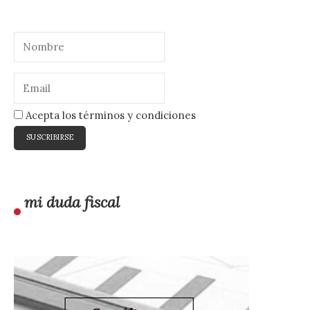
Acepta los términos y condiciones
mi duda fiscal