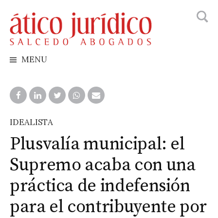
Busca
Skip
to
content
MENU
IDEALISTA
Plusvalía municipal: el
Supremo acaba con una
práctica de indefensión
para el contribuyente por