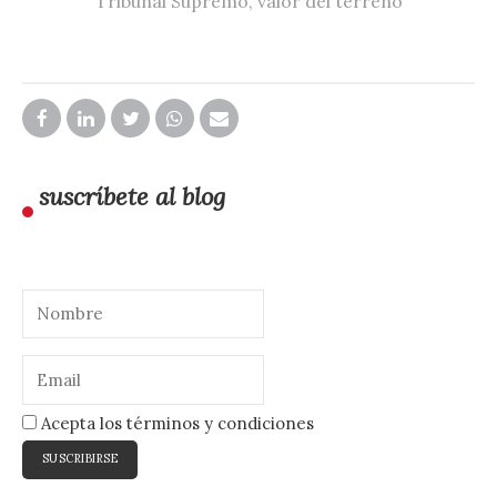
Tribunal Supremo
,
valor del terreno
suscríbete al blog
Acepta los términos y condiciones