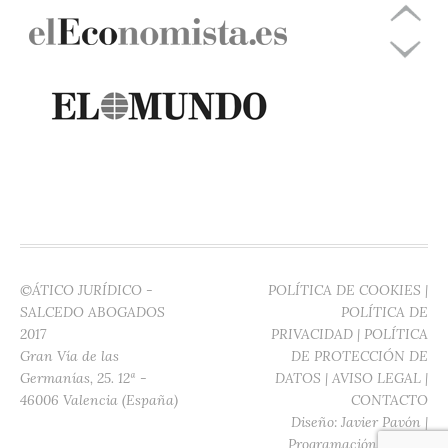
©ÁTICO JURÍDICO -
POLÍTICA DE COOKIES
|
SALCEDO ABOGADOS
POLÍTICA DE
2017
PRIVACIDAD
|
POLÍTICA
Gran Vía de las
DE PROTECCIÓN DE
Germanías, 25. 12ª -
DATOS
|
AVISO LEGAL
|
46006 Valencia (España)
CONTACTO
Diseño:
Javier Pavón
|
Programación:
Digitec