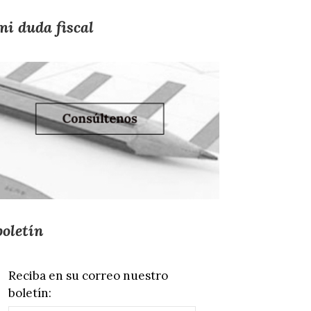
mi duda fiscal
boletín
Reciba en su correo nuestro
boletín: