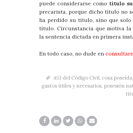
puede considerarse como
título su
precarista, porque dicho título no 
ha perdido su título, sino que sol
título. Circunstancia que motiva la
la sentencia dictada en primera inst
En todo caso, no dude en
consultar
453 del Código Civil
,
cosa poseída
gastos útiles y necesarios
,
posesión na
tít