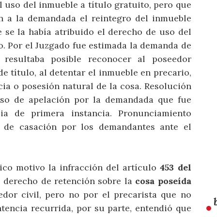
el uso del inmueble a título gratuito, pero que
ron a la demandada el reintegro del inmueble
 se la había atribuido el derecho de uso del
o. Por el Juzgado fue estimada la demanda de
 resultaba posible reconocer al poseedor
e título, al detentar el inmueble en precario,
ia o posesión natural de la cosa. Resolución
urso de apelación por la demandada que fue
ia de primera instancia. Pronunciamiento
 de casación por los demandantes ante el
co motivo la infracción del artículo
453 del
l derecho de retención sobre la
cosa poseída
edor civil, pero no por el precarista que no
tencia recurrida, por su parte, entendió que