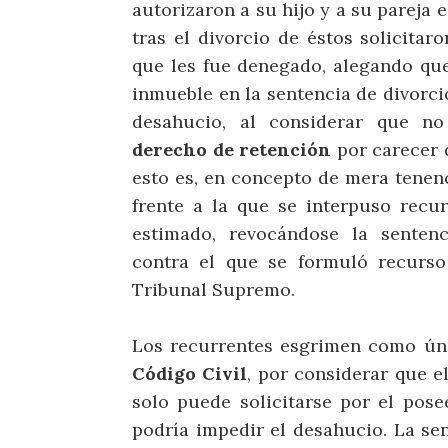
autorizaron a su hijo y a su pareja 
tras el divorcio de éstos solicita
que les fue denegado, alegando que
inmueble en la sentencia de divorci
desahucio, al considerar que no
derecho de retención
por carecer d
esto es, en concepto de mera tenenc
frente a la que se interpuso rec
estimado, revocándose la sentenc
contra el que se formuló recurso
Tribunal Supremo.
Los recurrentes esgrimen como úni
Código Civil
, por considerar que e
solo puede solicitarse por el pose
podría impedir el desahucio. La sen