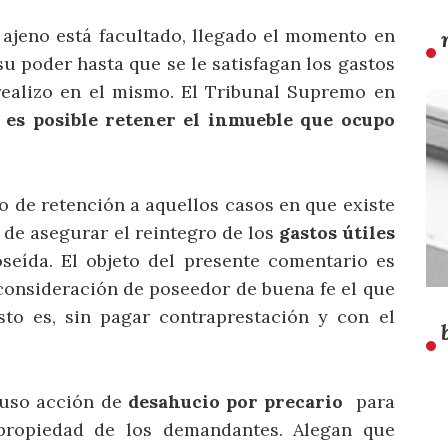
 ajeno está facultado, llegado el momento en
 su poder hasta que se le satisfagan los gastos
realizo en el mismo. El Tribunal Supremo en
i
es posible
retener el inmueble que ocupo
o de retención a aquellos casos en que existe
de asegurar el reintegro de los
gastos útiles
eída. El objeto del presente comentario es
la consideración de poseedor de buena fe el que
to es, sin pagar contraprestación y con el
puso acción de
desahucio por precario
para
propiedad de los demandantes. Alegan que