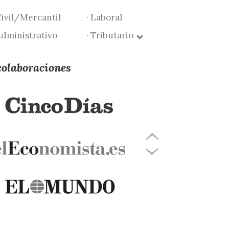
Civil/Mercantil
· Laboral
Administrativo
· Tributario
colaboraciones