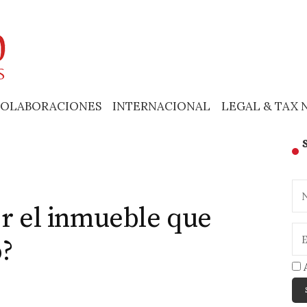
OLABORACIONES
INTERNACIONAL
LEGAL & TAX 
er el inmueble que
o?
A