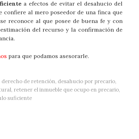
ficiente
a efectos de evitar el desahucio del
se confiere al mero poseedor de una finca que
o se reconoce al que posee de buena fe y con
 estimación del recurso y la confirmación de
ancia.
nos
para que podamos asesorarle.
,
derecho de retención
,
desahucio por precario
,
tural
,
retener el inmueble que ocupo en precario
,
ulo suficiente