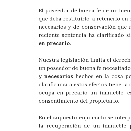
El poseedor de buena fe de un bien
que deba restituirlo, a retenerlo en
necesarios y de conservación que 
reciente sentencia ha clarificado s
en precario
.
Nuestra legislación limita el derech
un poseedor de buena fe necesitado 
y necesarios
hechos en la cosa pos
clarificar si a estos efectos tiene 
ocupa en precario un inmueble, es
consentimiento del propietario.
En el supuesto enjuiciado se inter
la recuperación de un inmueble 