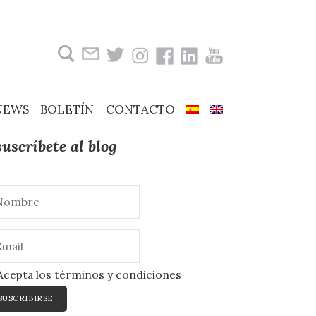
Buscar:
NEWS
BOLETÍN
CONTACTO
suscríbete al blog
cepta los términos y condiciones