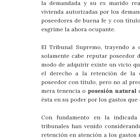
la demandada y su ex marido real
vivienda autorizadas por los deman
poseedores de buena fe y con título
esgrime la ahora ocupante.
El Tribunal Supremo, trayendo a c
solamente cabe reputar poseedor d
modo de adquirir existe un vicio que
el derecho a la retención de la
poseedor con título, pero no al prec
mera tenencia o
posesión natural
d
ésta en su poder por los gastos que
Con fundamento en la indicada 
tribunales han venido consideran
retención en atención a los gastos 