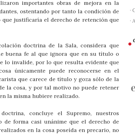
izaron importantes obras de mejora en la
· 
dantes, ostentando por tanto la condición de
 que justificaría el derecho de retención que
· 
olación doctrina de la Sala, considera que
e buena fe al que ignora que en su título o
 lo invalide, por lo que resulta evidente que
 cosa únicamente puede reconocerse en el
arista que carece de título y goza sólo de la
e la cosa, y por tal motivo no puede retener
 en la misma hubiere realizado.
doctrina, concluye el Supremo, nuestros
do de forma casi unánime que el derecho de
realizados en la cosa poseída en precario, no