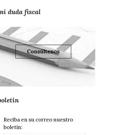
mi duda fiscal
boletín
Reciba en su correo nuestro
boletín: