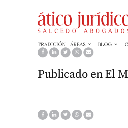
Skip
to
content
TRADICIÓN
ÁREAS
BLOG
C
Publicado en El 