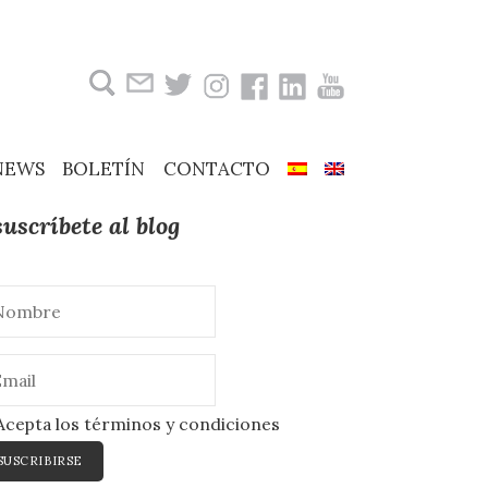
Buscar:
NEWS
BOLETÍN
CONTACTO
suscríbete al blog
cepta los términos y condiciones