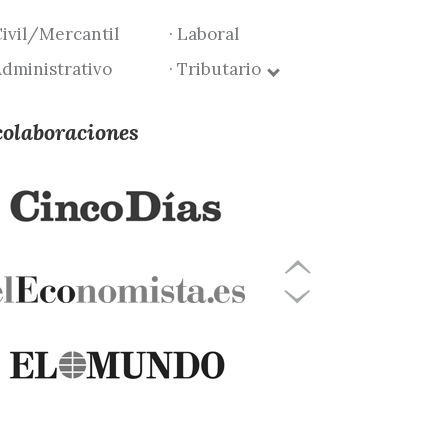
Civil/Mercantil
· Laboral
Administrativo
· Tributario
colaboraciones