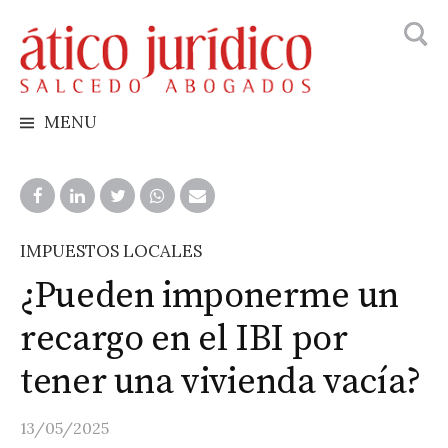
Busca
Skip
to
content
MENU
IMPUESTOS LOCALES
¿Pueden imponerme un
recargo en el IBI por
tener una vivienda vacía?
13/05/2025