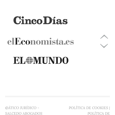
©ÁTICO JURÍDICO -
POLÍTICA DE COOKIES
|
SALCEDO ABOGADOS
POLÍTICA DE